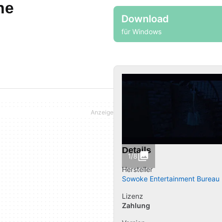
he
Download
für Windows
Details
1/8
Hersteller
Sowoke Entertainment Bureau
Lizenz
Zahlung