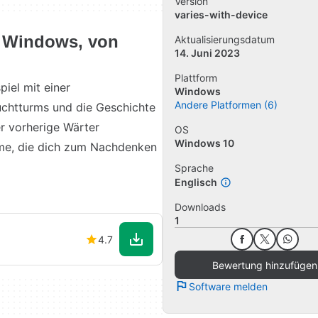
Version
varies-with-device
r Windows, von
Aktualisierungsdatum
14. Juni 2023
Plattform
piel mit einer
Windows
Andere Platformen (6)
uchtturms und die Geschichte
er vorherige Wärter
OS
Windows 10
leme, die dich zum Nachdenken
Sprache
Englisch
Downloads
1
4.7
Bewertung hinzufügen
Software melden