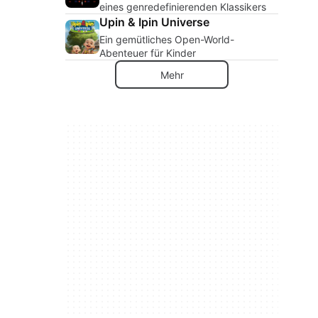
eines genredefinierenden Klassikers
Upin & Ipin Universe
Ein gemütliches Open-World-
Abenteuer für Kinder
Mehr