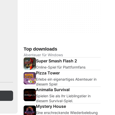
Top downloads
Abenteuer für Windows
Super Smash Flash 2
Online-Spiel für Plattformfans
Pizza Tower
Erlebe ein eigenartiges Abenteuer in
diesem Spiel
Animalia Survival
Spielen Sie als Ihr Lieblingstier in
diesem Survival-Spiel.
Mystery House
Eine erschreckende Wiederbelebung