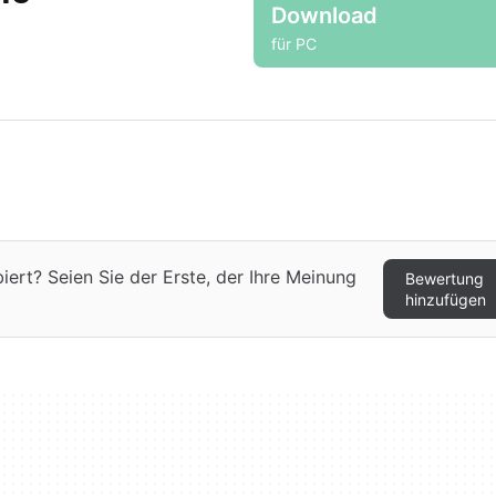
Download
für PC
ert? Seien Sie der Erste, der Ihre Meinung
Bewertung
hinzufügen